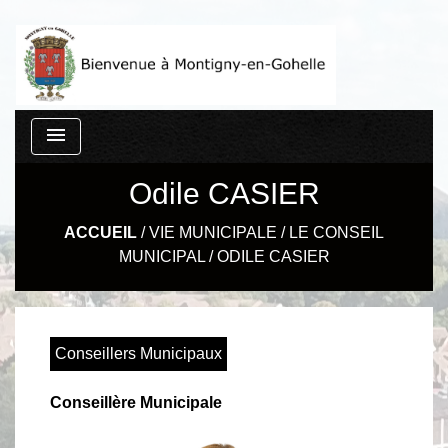
menu
Odile CASIER
ACCUEIL
/
VIE MUNICIPALE
/
LE CONSEIL
MUNICIPAL
/
ODILE CASIER
Conseillers Municipaux
Conseillère Municipale