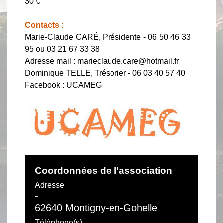
30 €
Contacts :
Marie-Claude CARÉ, Présidente - 06 50 46 33
95 ou 03 21 67 33 38
Adresse mail : marieclaude.care@hotmail.fr
Dominique TELLE, Trésorier - 06 03 40 57 40
Facebook : UCAMEG
Coordonnées de l'association
Adresse
-
62640 Montigny-en-Gohelle
Téléphone(s)