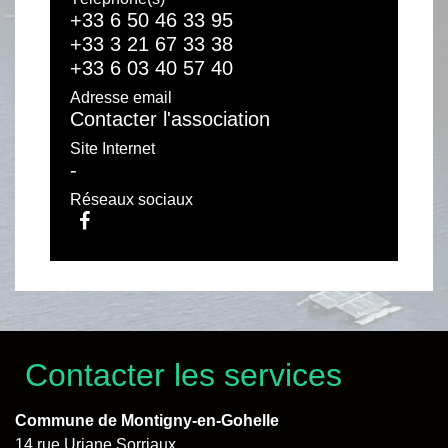
+33 6 50 46 33 95
+33 3 21 67 33 38
+33 6 03 40 57 40
Adresse email
Contacter l'association
Site Internet
-
Réseaux sociaux
Contacter les services
Commune de Montigny-en-Gohelle
14 rue Uriane Sorriaux