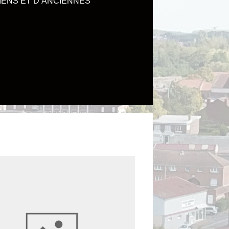
IENS ET D’ANCIENNES