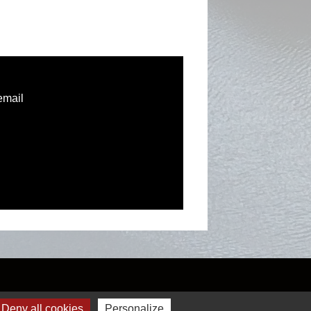
email
Deny all cookies
Personalize