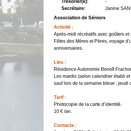
Trésorier(e):
-
Secrétaire:
Janine SAN
Association de Séniors
Activité :
Après-midi récréatifs avec goûters et
Fêtes des Mères et Pères, voyage d’
anniversaires.
Lieu :
Résidence Autonomie Benoît Fracho
Les mardis (selon calendrier établi e
sauf lors de la semaine bleue : jeudi
Tarif :
Photocopie de la carte d’identité.
10 € /an.
Contacts :