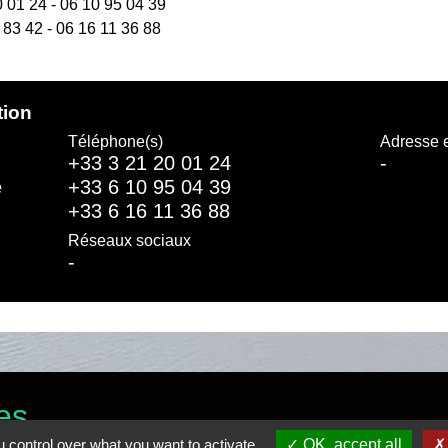
 01 24 - 06 10 95 04 39
 83 42 - 06 16 11 36 88
tion
Téléphone(s)
Adresse 
+33 3 21 20 01 24
-
e
+33 6 10 95 04 39
+33 6 16 11 36 88
Réseaux sociaux
-
es
 control over what you want to activate
OK, accept all