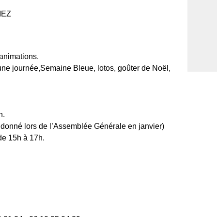
IEZ
 animations.
une journée,Semaine Bleue, lotos, goûter de Noël,
n.
t donné lors de l’Assemblée Générale en janvier)
 de 15h à 17h.